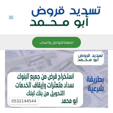
خطي
لى
لمحتوى
اضغط للتواصل واتساب