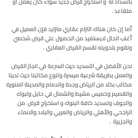
بالسداد له و استخراج قرض جديد سواء كان يعمل أو
متقاعد .
أما إن كان هناك التزام عقاري متزايد فإن العميل في
أغلب الحال لايستفيد من الحصول علي قرض شخصي
ونقوم بتحويله لقسم القرض العقاري .
نحن الأفضل في التسديد حيث السرعة في انجاز القرض
والعمل بطريقة شرعية ميسرة وتنوع مكاتبنا حيث لدينا
مكاتب بكلا من الرياض وجدة والدمام والمدينة المنورة
والقصيم وخميس مشيط والشمال في حايل وتبوك
والجوف وتسديد كافة البنوك و استخراج قرض من
الراجحي والأهلي والرياض والعربي والبلاد والانماء
والجزيرة .