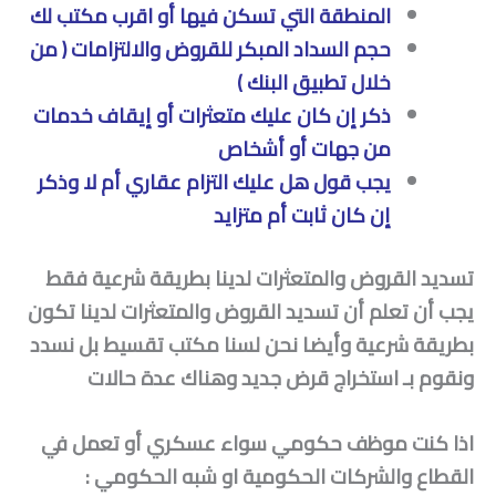
المنطقة التي تسكن فيها أو اقرب مكتب لك
حجم السداد المبكر للقروض والالتزامات ( من
خلال تطبيق البنك )
ذكر إن كان عليك متعثرات أو إيقاف خدمات
من جهات أو أشخاص
يجب قول هل عليك التزام عقاري أم لا وذكر
إن كان ثابت أم متزايد
تسديد القروض والمتعثرات لدينا بطريقة شرعية فقط
يجب أن تعلم أن تسديد القروض والمتعثرات لدينا تكون
بطريقة شرعية وأيضا نحن لسنا مكتب تقسيط بل نسدد
ونقوم بـ استخراج قرض جديد وهناك عدة حالات
اذا كنت موظف حكومي سواء عسكري أو تعمل في
القطاع والشركات الحكومية او شبه الحكومي :